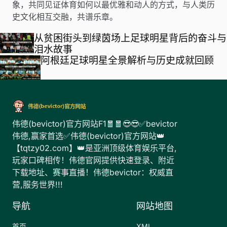
象，共同见证体育如何以最优雅和动人的方式，与人类历
史文化相互交融，共谱乐章。
从贫困街头到绿茵场上足球明星背后的奋斗与
泪水故事
阿根廷足球明星全景解析与历史成就回顾
伟德(bevictor)官方网站F1🧧🧧😎😎✅bevictor
伟德,赢家首选✅伟德(bevictor)官方网站👑
【tqtzy02.com】👑是亚洲顶级体育娱乐平台,
玩家口碑相传！伟德官网提供快速登录、附近
下载地址、赛事直播！伟德bevictor：权威直
营,服务世界!!!
导航
网站地图
首页
XML