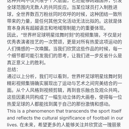
这种共鸣不仅只限于个人层面，它还能够跨越国界，引发
全球范围内无数人的共同反应。当某位球员打入制胜进
球，全世界数百万粉丝同时欢呼的时候，这种团结一致所
带来的力量，是任何其他文化活动无法比拟的。这就是体
育本身具有超越语言和地域限制能力的重要体现。
因此，“世界杯足球明星炫舞时刻”的视频集锦，不仅是对
优秀表演者技艺的一次赞颂，更是对所有热爱这项运动的
人们情感的一次唤醒。当我们欣赏这些作品的时候，每一
个细节都可能引发我们的思考，让我们进一步反省什么是
真正意义上的胜利。
总结：
通过以上分析，我们可以看到，世界杯足球明星炫舞时刻
精彩视频集锦确实展现出了运动与艺术之间完美结合的一
面。从个人风格到视频剪辑，再到音乐融合及观众共鸣，
这些因素共同构成了一幅生动立体的大画卷，使得每一位
热爱足球的人都能找到属于自己的那份激情和感动。
This is a phenomenon that transcends the sport itself
and reflects the cultural significance of football in our
lives. 在未来，希望更多的人能够关注并欣赏这一瑰丽景