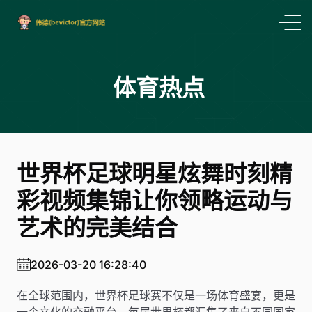
体育热点
世界杯足球明星炫舞时刻精
彩视频集锦让你领略运动与
艺术的完美结合
2026-03-20 16:28:40
在全球范围内，世界杯足球赛不仅是一场体育盛宴，更是
一个文化的交融平台。每届世界杯都汇集了来自不同国家