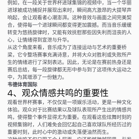
例如，在一段关于世界杯进球集锦的视频中，当一个华丽
进球被成功捕捉并展现出来时，瞬间高亢激昂的大提琴声
响起，会让观看者心潮澎湃。这种音效与画面之间完美契
合，使得每一个进球瞬间都变得更加震撼。而当音乐缓缓
转变为悠扬旋律时，又能有效抚慰那些因失利而沮丧的人
心，让情绪得到宣泄与升华。
从这个角度来看，音乐成为了连接运动与艺术的重要桥
梁，它令整场赛事充满诗意，并将大众对胜利或失败所产
生的情绪进行了深刻表达。因此，无论是在赛前热身还是
赛后总结，每一段旋律都无形中参与到了这项伟大运动之
中，为其增添了一份魅力。
韦德体育国际
4、观众情感共鸣的重要性
观看世界杯赛事，不仅仅是一项娱乐活动，更是一种文化
体验。观众对于比赛结果以及球队表现所产生出的情感共
鸣，使得整个事件显得尤为重要。在观看这些炫舞时刻的
视频集锦时，人们难免会回忆起自己喜欢球队所经历过的
重要时刻，此时心中的激动或失落便油然而生。